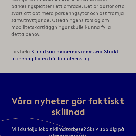
parkeringsplatser i ett område. Det är därför ofta
svårt att optimera parkeringsytor och att främja
samutnyttjande. Utredningens förslag om
mobilitetskartläggningar skulle kunna fylla
detta behov.
Läs hela
Klimatkommunernas remissvar Stärkt
planering för en hållbar utveckling
Våra nyheter gör faktiskt
skillnad
Vill du följa lokalt klimatarbete? Skriv upp dig på