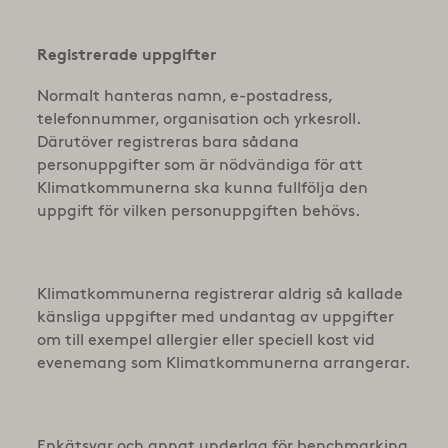
Registrerade uppgifter
Normalt hanteras namn, e-postadress,
telefonnummer, organisation och yrkesroll.
Därutöver registreras bara sådana
personuppgifter som är nödvändiga för att
Klimatkommunerna ska kunna fullfölja den
uppgift för vilken personuppgiften behövs.
Klimatkommunerna registrerar aldrig så kallade
känsliga uppgifter med undantag av uppgifter
om till exempel allergier eller speciell kost vid
evenemang som Klimatkommunerna arrangerar.
Enkätsvar och annat underlag för benchmarking