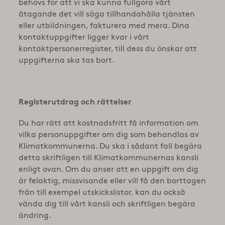
behövs för att vi ska kunna fullgöra vårt
åtagande det vill säga tillhandahålla tjänsten
eller utbildningen, fakturera med mera. Dina
kontaktuppgifter ligger kvar i vårt
kontaktpersonerregister, till dess du önskar att
uppgifterna ska tas bort.
Registerutdrag och rättelser
Du har rätt att kostnadsfritt få information om
vilka personuppgifter om dig som behandlas av
Klimatkommunerna. Du ska i sådant fall begära
detta skriftligen till Klimatkommunernas kansli
enligt ovan. Om du anser att en uppgift om dig
är felaktig, missvisande eller vill få den borttagen
från till exempel utskickslistor, kan du också
vända dig till vårt kansli och skriftligen begära
ändring.