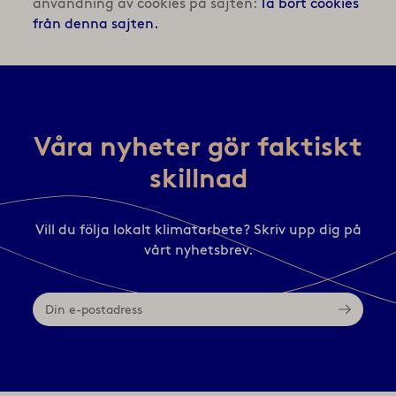
användning av cookies på sajten:
Ta bort cookies
från denna sajten.
Våra nyheter gör faktiskt
skillnad
Vill du följa lokalt klimatarbete? Skriv upp dig på
vårt nyhetsbrev.
Din
e-
postadress