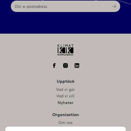
Din
e-
postadress
Upptäck
Vad vi gör
Vad vi vill
Nyheter
Organisation
Om oss
Medlemmar