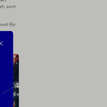
et, som
emot för