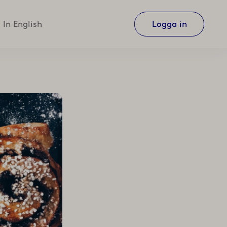
In English
Logga in