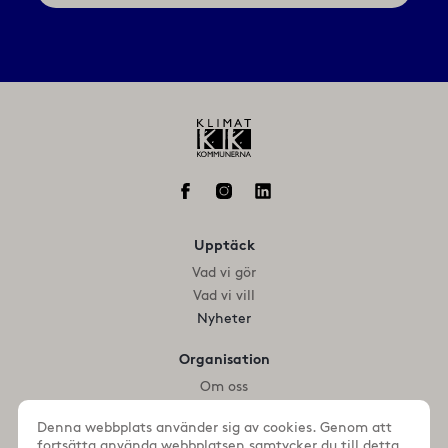
postadress
Upptäck
Vad vi gör
Vad vi vill
Nyheter
Organisation
Om oss
Medlemmar
Denna webbplats använder sig av cookies. Genom att
fortsätta använda webbplatsen samtycker du till detta.