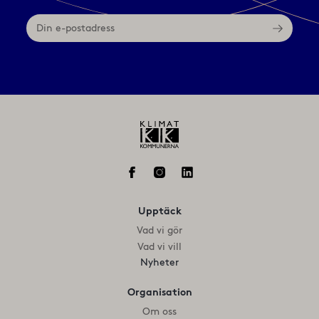
Din
e-
postadress
Upptäck
Vad vi gör
Vad vi vill
Nyheter
Organisation
Om oss