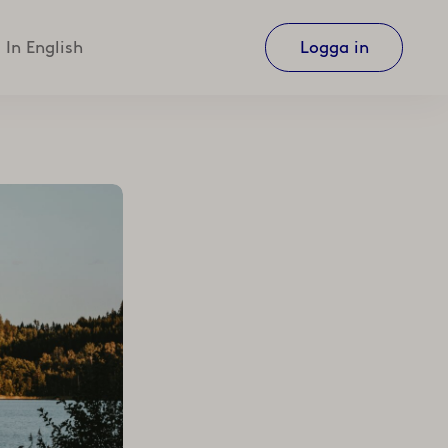
In English
Logga in