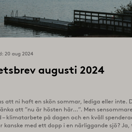
d: 20 aug 2024
tsbrev augusti 2024
s att ni haft en skön sommar, lediga eller inte. 
 tänka att ”nu är hösten här…”. Men sensommar
id – klimatarbete på dagen och en kväll spendera
er kanske med ett dopp i en närliggande sjö? Ja,