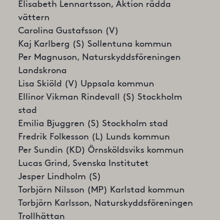
Elisabeth Lennartsson, Aktion rädda
vättern
Carolina Gustafsson (V)
Kaj Karlberg (S) Sollentuna kommun
Per Magnuson, Naturskyddsföreningen
Landskrona
Lisa Skiöld (V) Uppsala kommun
Ellinor Vikman Rindevall (S) Stockholm
stad
Emilia Bjuggren (S) Stockholm stad
Fredrik Folkesson (L) Lunds kommun
Per Sundin (KD) Örnsköldsviks kommun
Lucas Grind, Svenska Institutet
Jesper Lindholm (S)
Torbjörn Nilsson (MP) Karlstad kommun
Torbjörn Karlsson, Naturskyddsföreningen
Trollhättan