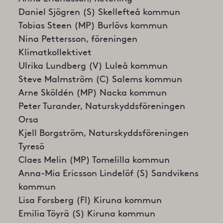
Daniel Sjögren (S) Skellefteå kommun
Tobias Steen (MP) Burlövs kommun
Nina Pettersson, föreningen
Klimatkollektivet
Ulrika Lundberg (V) Luleå kommun
Steve Malmström (C) Salems kommun
Arne Sköldén (MP) Nacka kommun
Peter Turander, Naturskyddsföreningen
Orsa
Kjell Borgström, Naturskyddsföreningen
Tyresö
Claes Melin (MP) Tomelilla kommun
Anna-Mia Ericsson Lindelöf (S) Sandvikens
kommun
Lisa Forsberg (FI) Kiruna kommun
Emilia Töyrä (S) Kiruna kommun