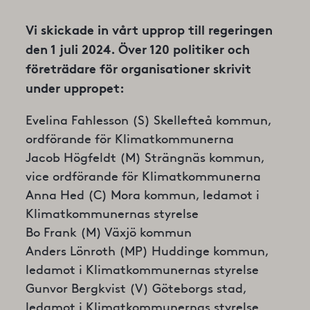
Vi skickade in vårt upprop till regeringen
den 1 juli 2024. Över
120 politiker och
företrädare för organisationer skrivit
under uppropet:
Evelina Fahlesson (S) Skellefteå kommun,
ordförande för Klimatkommunerna
Jacob Högfeldt (M) Strängnäs kommun,
vice ordförande för Klimatkommunerna
Anna Hed (C) Mora kommun, ledamot i
Klimatkommunernas styrelse
Bo Frank (M) Växjö kommun
Anders Lönroth (MP) Huddinge kommun,
ledamot i Klimatkommunernas styrelse
Gunvor Bergkvist (V) Göteborgs stad,
ledamot i Klimatkommunernas styrelse