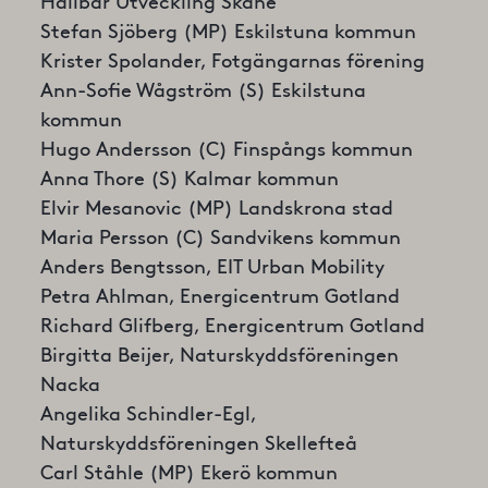
Hållbar Utveckling Skåne
Stefan Sjöberg (MP) Eskilstuna kommun
Krister Spolander, Fotgängarnas förening
Ann-Sofie Wågström (S) Eskilstuna
kommun
Hugo Andersson (C) Finspångs kommun
Anna Thore (S) Kalmar kommun
Elvir Mesanovic (MP) Landskrona stad
Maria Persson (C) Sandvikens kommun
Anders Bengtsson, EIT Urban Mobility
Petra Ahlman, Energicentrum Gotland
Richard Glifberg, Energicentrum Gotland
Birgitta Beijer, Naturskyddsföreningen
Nacka
Angelika Schindler-Egl,
Naturskyddsföreningen Skellefteå
Carl Ståhle (MP) Ekerö kommun