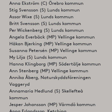
Anna Ekström (C) Örebro kommun
Stig Svensson (S) Lunds kommun
Assar Wixe (S) Lunds kommun
Britt Svensson (S) Lunds kommun
Per Wickenberg (S) Lunds kommun
Angela Everbäck (MP) Vellinge kommun
Håkan Bjerking (MP) Vellinge kommun
Susanna Petersén (MP) Vellinge kommun
My Lilja (S) Lunds kommun
Hanna Klingborg (MP) Södertälje kommun
Ann Stenberg (MP) Vellinge kommun
Annika Åberg, Naturskyddsföreningen
Vaggeryd
Annamaria Hedlund (S) Skellefteå
kommun
Jesper Johansson (MP) Värmdö kommun
Anna Erlandsson, Ketching