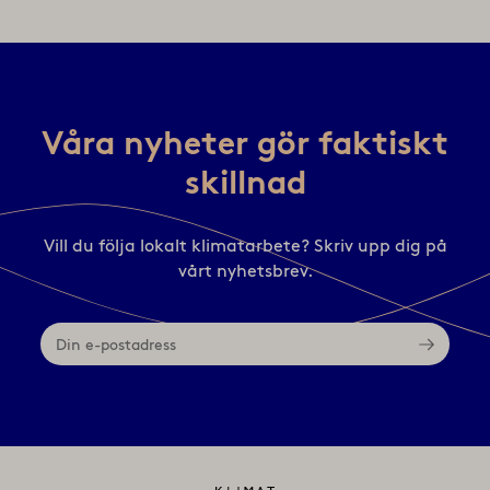
Våra nyheter gör faktiskt
skillnad
Vill du följa lokalt klimatarbete? Skriv upp dig på
vårt nyhetsbrev.
Din
e-
postadress