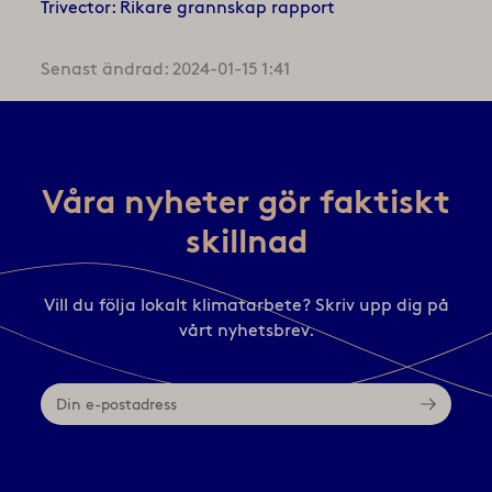
Trivector: Rikare grannskap rapport
Senast ändrad: 2024-01-15 1:41
Våra nyheter gör faktiskt
skillnad
Vill du följa lokalt klimatarbete? Skriv upp dig på
vårt nyhetsbrev.
Din
e-
postadress