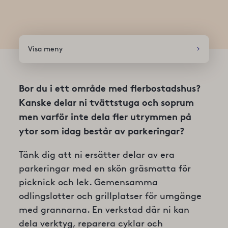
Visa meny
Bor du i ett område med flerbostadshus?
Kanske delar ni tvättstuga och soprum
men varför inte dela fler ut­rymmen på
ytor som idag består av parkeringar?
Tänk dig att ni ersätter delar av era
parkeringar med en skön gräsmatta för
picknick och lek. Gemensamma
odlingslotter och grillplatser för umgänge
med grannarna. En verkstad där ni kan
dela verktyg, reparera cyk­lar och