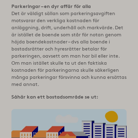
Parkeringar – en dyr affär för alla
Det är väldigt sällan som parkeringsavgiften
motsvarar den verkliga kostnaden för
anläggning, drift, underhåll och markvärde. Det
är istället de boende som står för notan genom
höjda boendekostnader – dvs alla boende i
bostads­rätter och hyresrätter betalar för
parkeringen, oavsett om man har bil eller inte.
Om man istället skulle ta ut den faktiska
kostnaden för parkeringarna skulle säkerligen
många parkeringar försvinna och kunna ersättas
med annat.
Såhär kan ett bostadsområde se ut: