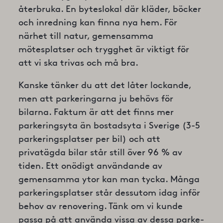
återbruka. En byteslokal där kläder, böcker
och inredning kan finna nya hem. För
närhet till natur, ge­mensamma
mötesplatser och trygghet är viktigt för
att vi ska trivas och må bra.
Kanske tänker du att det låter lockande,
men att parkeringarna ju behövs för
bilarna. Faktum är att det finns mer
parkeringsyta än bostadsyta i Sverige (3-5
parkeringsplatser per bil) och att
privatägda bilar står still över 96 % av
tiden. Ett onödigt användande av
gemensamma ytor kan man tycka. Många
parkeringsplatser står dessutom idag inför
behov av renovering. Tänk om vi kunde
passa på att använda vissa av dessa parke­