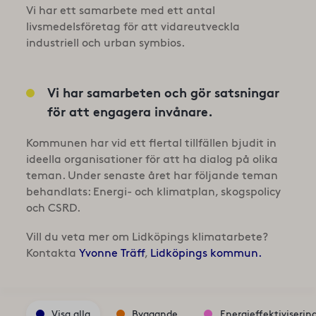
Vi har ett samarbete med ett antal
livsmedelsföretag för att vidareutveckla
industriell och urban symbios.
Vi har samarbeten och gör satsningar
för att engagera invånare.
Kommunen har vid ett flertal tillfällen bjudit in
ideella organisationer för att ha dialog på olika
teman. Under senaste året har följande teman
behandlats: Energi- och klimatplan, skogspolicy
och CSRD.
Vill du veta mer om Lidköpings klimatarbete?
Kontakta
Yvonne Träff
,
Lidköpings kommun.
Visa alla
Byggande
Energieffektiviserin