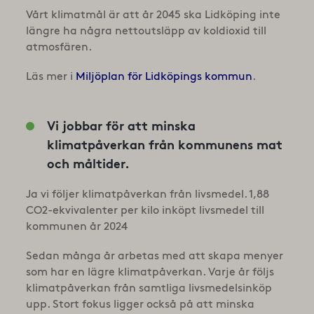
Vårt klimatmål är att år 2045 ska Lidköping inte
längre ha några nettoutsläpp av koldioxid till
atmosfären.
Läs mer i
Miljöplan för Lidköpings kommun
.
Vi jobbar för att minska
klimatpåverkan från kommunens mat
och måltider.
Ja vi följer klimatpåverkan från livsmedel. 1,88
CO2-ekvivalenter per kilo inköpt livsmedel till
kommunen år 2024
Sedan många år arbetas med att skapa menyer
som har en lägre klimatpåverkan. Varje år följs
klimatpåverkan från samtliga livsmedelsinköp
upp. Stort fokus ligger också på att minska