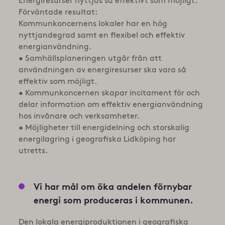
Energiresurser nyttjas så effektivt som möjligt.
Förväntade resultat:
Kommunkoncernens lokaler har en hög
nyttjandegrad samt en flexibel och effektiv
energianvändning.
• Samhällsplaneringen utgår från att
användningen av energiresurser ska vara så
effektiv som möjligt.
• Kommunkoncernen skapar incitament för och
delar information om effektiv energianvändning
hos invånare och verksamheter.
• Möjligheter till energidelning och storskalig
energilagring i geografiska Lidköping har
utretts.
Vi har mål om öka andelen förnybar
energi som produceras i kommunen.
Den lokala energiproduktionen i geografiska