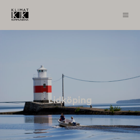
Lidköping